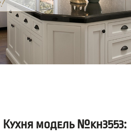
Кухня модель №kh3553: