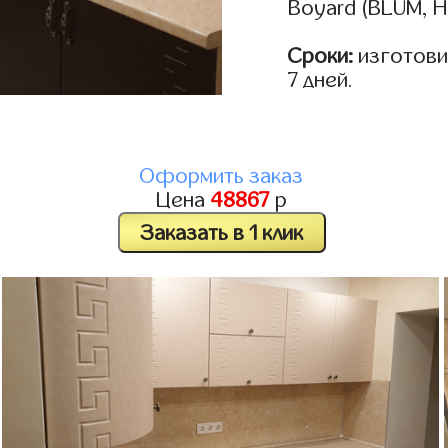
Boyard (BLUM, H
Сроки:
изготовим
7 дней.
Оформить заказ
Цена
48867
р
Заказать в 1 клик