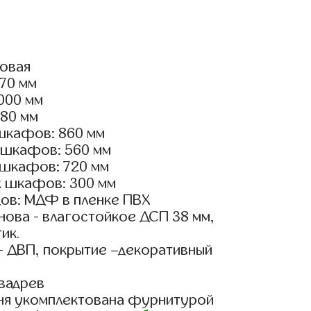
ловая
070 мм
3000 мм
180 мм
шкафов: 860 мм
 шкафов: 560 мм
 шкафов: 720 мм
х шкафов: 300 мм
ов: МДФ в пленке ПВХ
ова - влагостойкое ДСП 38 мм,
ик.
- ДВП, покрытие –декоративный
вадрев
ня укомплектована фурнитурой