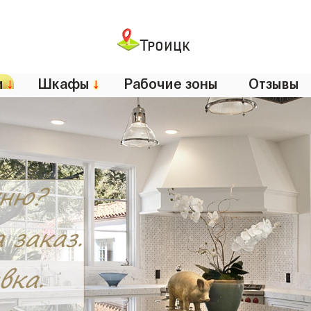
Троицк
и
↓
Шкафы
↓
Рабочие зоны
Отзывы