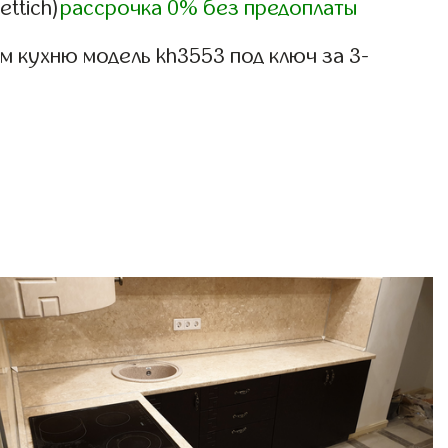
ettich)
рассрочка 0% без предоплаты
 кухню модель kh3553 под ключ за 3-