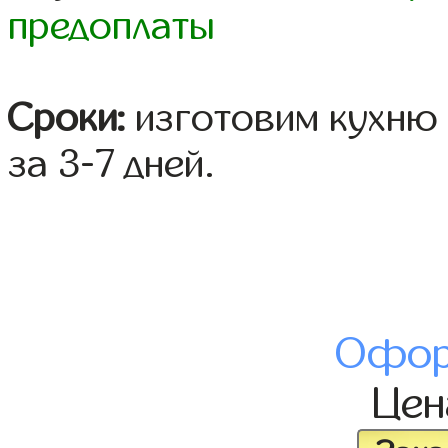
предоплаты
Сроки:
изготовим кухню 
за 3-7 дней.
Офор
Це