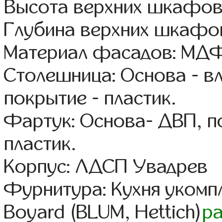
Высота верхних шкафов
Глубина верхних шкафов
Материал фасадов: МДФ
Столешница: Основа - в
покрытие - пластик.
Фартук: Основа- ДВП, п
пластик.
Корпус: ЛДСП Увадрев
Фурнитура: Кухня уком
Boyard (BLUM, Hettich)
р