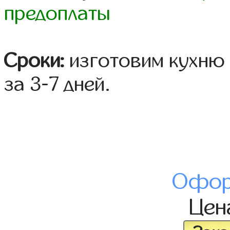
предоплаты
Сроки:
изготовим кухню 
за 3-7 дней.
Офор
Це