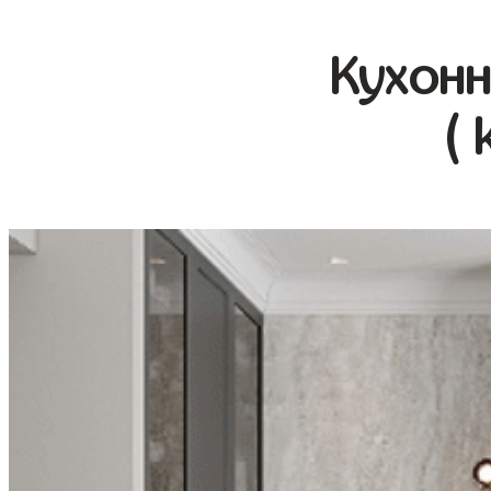
Кухонн
( 