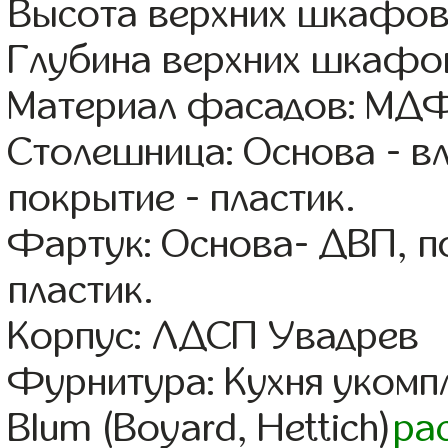
Высота верхних шкафов:
Глубина верхних шкафов
Материал фасадов: МДФ
Столешница: Основа - в
покрытие - пластик.
Фартук: Основа- ДВП, п
пластик.
Корпус: ЛДСП Увадрев
Фурнитура: Кухня уком
Blum (Boyard, Hettich)
ра