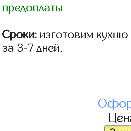
предоплаты
Сроки:
изготовим кухню 
за 3-7 дней.
Офор
Це