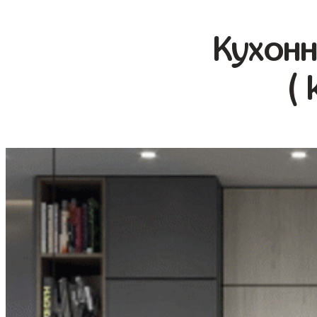
Кухонн
( 