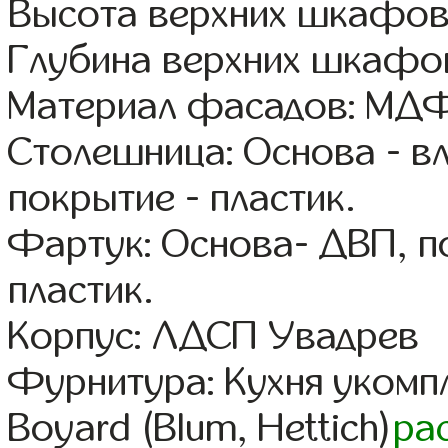
Высота верхних шкафов
Глубина верхних шкафов
Материал фасадов: МДФ
Столешница: Основа - в
покрытие - пластик.
Фартук: Основа- ДВП, п
пластик.
Корпус: ЛДСП Увадрев
Фурнитура: Кухня уком
Boyard (Blum, Hettich)
ра