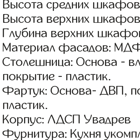
Высота средних шкафов
Высота верхних шкафов
Глубина верхних шкафов
Материал фасадов: МДФ
Столешница: Основа - в
покрытие - пластик.
Фартук: Основа- ДВП, п
пластик.
Корпус: ЛДСП Увадрев
Фурнитура: Кухня уком