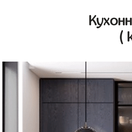
Кухонн
( 