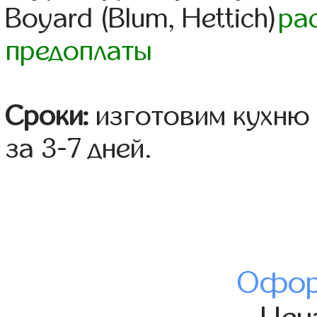
Boyard (Blum, Hettich)
ра
предоплаты
Сроки:
изготовим кухню 
за 3-7 дней.
Офор