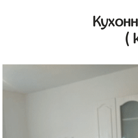
Кухонн
( 