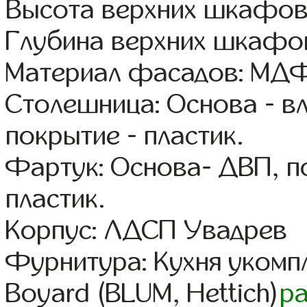
Высота верхних шкафов
Глубина верхних шкафов
Материал фасадов: МДФ
Столешница: Основа - в
покрытие - пластик.
Фартук: Основа- ДВП, п
пластик.
Корпус: ЛДСП Увадрев
Фурнитура: Кухня уком
Boyard (BLUM, Hettich)
р