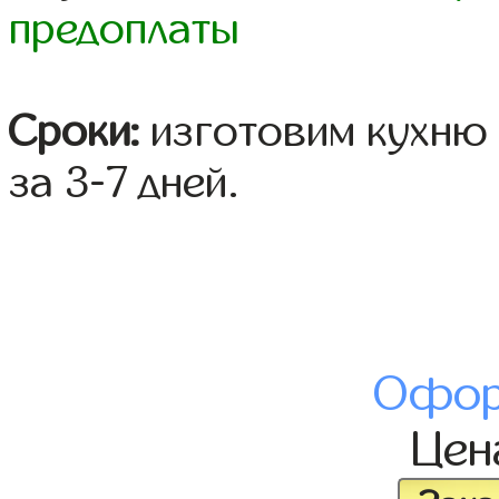
предоплаты
Сроки:
изготовим кухню 
за 3-7 дней.
Офор
Це