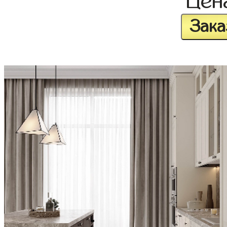
Цен
Зака