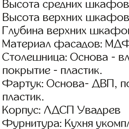
Высота средних шкафов
Высота верхних шкафов
Глубина верхних шкафов
Материал фасадов: МДФ
Столешница: Основа - в
покрытие - пластик.
Фартук: Основа- ДВП, п
пластик.
Корпус: ЛДСП Увадрев
Фурнитура: Кухня уком