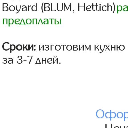
Boyard (BLUM, Hettich)
р
предоплаты
Сроки:
изготовим кухню 
за 3-7 дней.
Офор