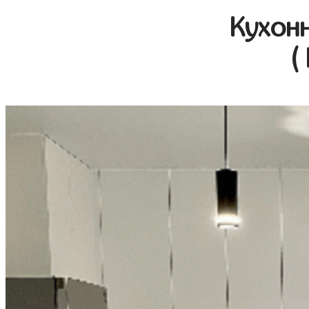
Кухон
(