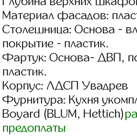
Глубина верхних шкафов
Материал фасадов: плас
Столешница: Основа - в
покрытие - пластик.
Фартук: Основа- ДВП, п
пластик.
Корпус: ЛДСП Увадрев
Фурнитура: Кухня уком
Boyard (BLUM, Hettich)
р
предоплаты