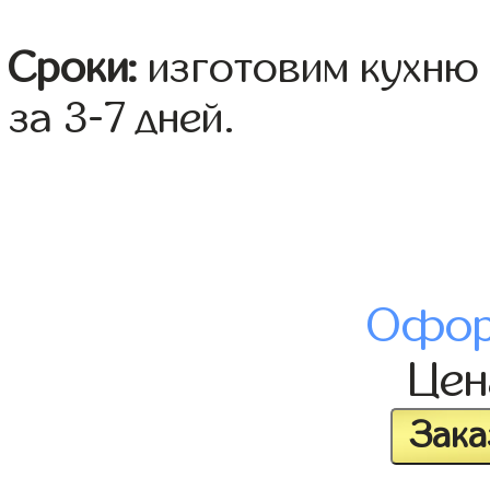
Сроки:
изготовим кухню 
за 3-7 дней.
Офор
Це
Зака