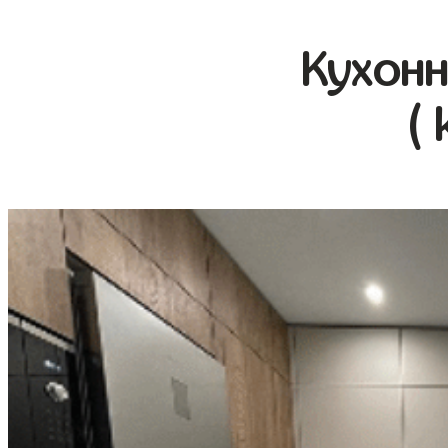
Кухонн
( 