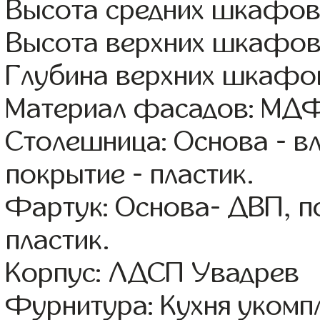
Высота средних шкафов:
Высота верхних шкафов
Глубина верхних шкафов
Материал фасадов: МДФ
Столешница: Основа - в
покрытие - пластик.
Фартук: Основа- ДВП, п
пластик.
Корпус: ЛДСП Увадрев
Фурнитура: Кухня уком