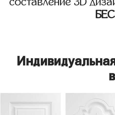
составление 3D диза
БЕ
Индивидуальная