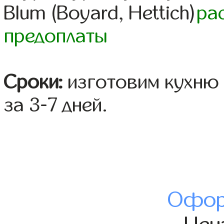
Blum (Boyard, Hettich)
ра
предоплаты
Сроки:
изготовим кухню 
за 3-7 дней.
Офор