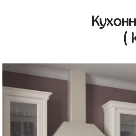
Кухонн
( 