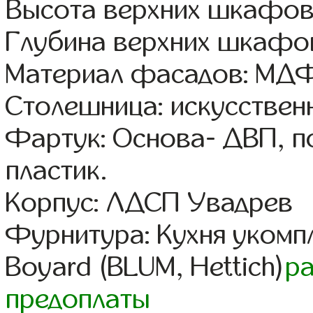
Высота верхних шкафов
Глубина верхних шкафов
Материал фасадов: МДФ
Столешница: искусствен
Фартук: Основа- ДВП, п
пластик.
Корпус: ЛДСП Увадрев
Фурнитура: Кухня уком
Boyard (BLUM, Hettich)
р
предоплаты