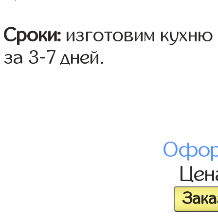
Сроки:
изготовим кухню 
за 3-7 дней.
Офор
Це
Зака