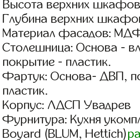
Высота верхних шкафов
Глубина верхних шкафов
Материал фасадов: МДФ
Столешница: Основа - в
покрытие - пластик.
Фартук: Основа- ДВП, п
пластик.
Корпус: ЛДСП Увадрев
Фурнитура: Кухня уком
Boyard (BLUM, Hettich)
р