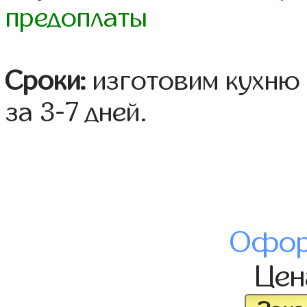
предоплаты
Сроки:
изготовим кухню 
за 3-7 дней.
Офор
Це