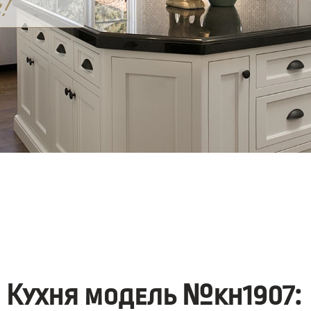
Кухня модель №kh1907: