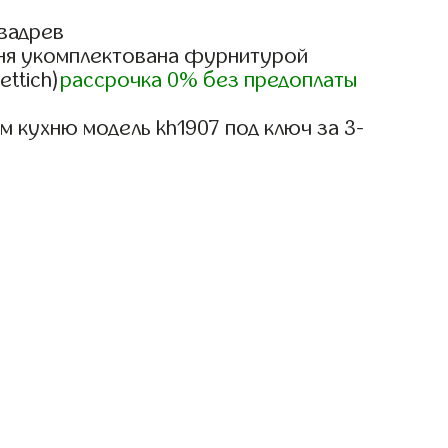
вадрев
ня укомплектована фурнитурой
ettich)
рассрочка 0% без предоплаты
 кухню модель kh1907 под ключ за 3-