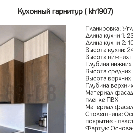
Кухонный гарнитур
( kh1907)
Планировка: Уг
Длина кухни 1: 2
Длина кухни 2: 1
Высота кухни: 2
Высота нижних 
Глубина нижних
Высота средних
Высота верхних
Глубина верхни
Материал фасад
пленке ПВХ
Материал фасад
Столешница: Осн
покрытие - пласт
Фартук: Основа