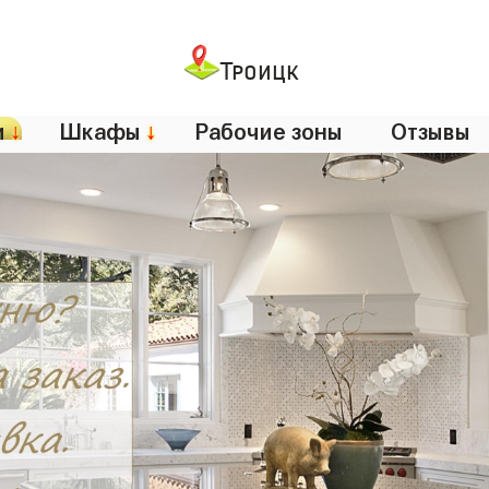
Троицк
и
↓
Шкафы
↓
Рабочие зоны
Отзывы