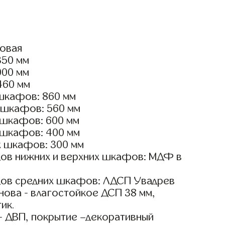
ловая
350 мм
000 мм
460 мм
шкафов: 860 мм
 шкафов: 560 мм
 шкафов: 600 мм
 шкафов: 400 мм
х шкафов: 300 мм
ов нижних и верхних шкафов: МДФ в
ов средних шкафов: ЛДСП Увадрев
ова - влагостойкое ДСП 38 мм,
ик.
- ДВП, покрытие –декоративный