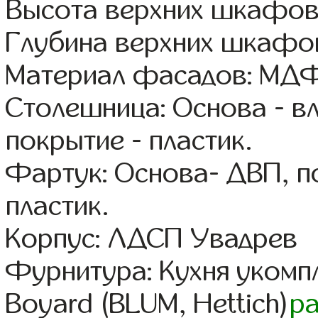
Высота верхних шкафов
Глубина верхних шкафов
Материал фасадов: МДФ
Столешница: Основа - в
покрытие - пластик.
Фартук: Основа- ДВП, п
пластик.
Корпус: ЛДСП Увадрев
Фурнитура: Кухня уком
Boyard (BLUM, Hettich)
р