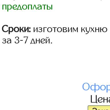
предоплаты
Сроки:
изготовим кухню 
за 3-7 дней.
Офор
Це