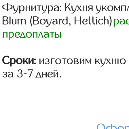
Фурнитура: Кухня уком
Blum (Boyard, Hettich)
ра
предоплаты
Сроки:
изготовим кухню 
за 3-7 дней.
Офор