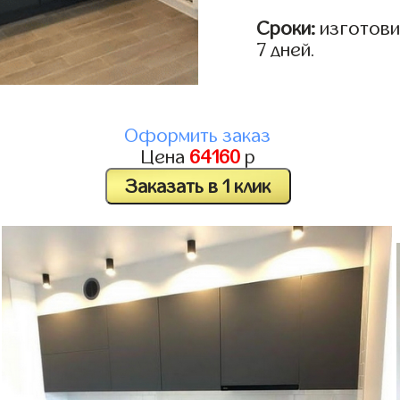
Сроки:
изготовим
7 дней.
Оформить заказ
Цена
64160
р
Заказать в 1 клик