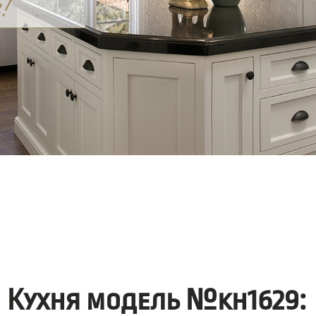
Кухня модель №kh1629: