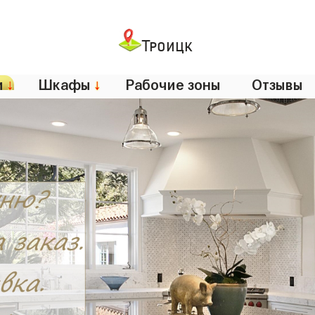
Троицк
и
↓
Шкафы
↓
Рабочие зоны
Отзывы