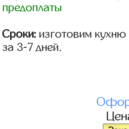
предоплаты
Сроки:
изготовим кухню 
за 3-7 дней.
Офор
Це