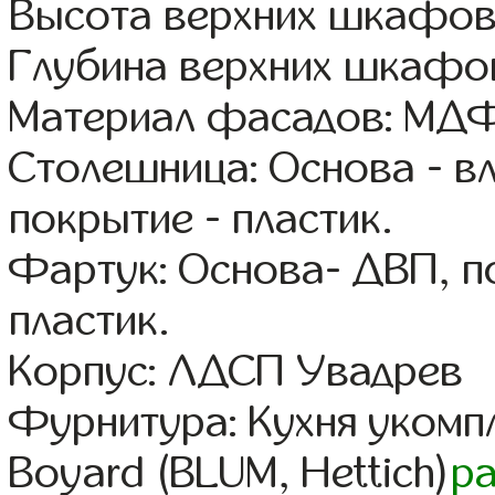
Высота верхних шкафов
Глубина верхних шкафов
Материал фасадов: МДФ
Столешница: Основа - в
покрытие - пластик.
Фартук: Основа- ДВП, п
пластик.
Корпус: ЛДСП Увадрев
Фурнитура: Кухня уком
Boyard (BLUM, Hettich)
р