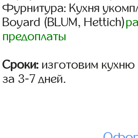
Фурнитура: Кухня уком
Boyard (BLUM, Hettich)
р
предоплаты
Сроки:
изготовим кухню 
за 3-7 дней.
Офор