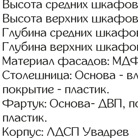
Высота средних шкафов
Высота верхних шкафов
Глубина средних шкафов
Глубина верхних шкафов
Материал фасадов: МДФ
Столешница: Основа - в
покрытие - пластик.
Фартук: Основа- ДВП, п
пластик.
Корпус: ЛДСП Увадрев