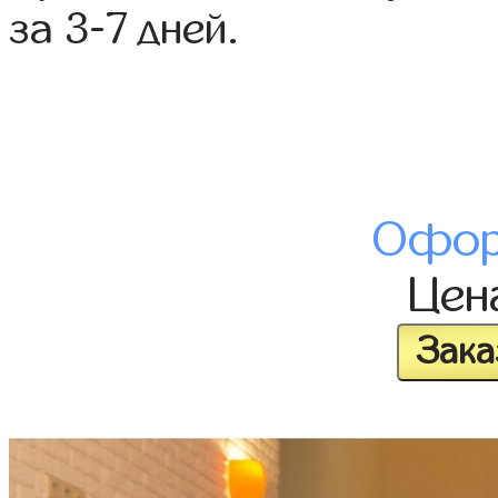
за 3-7 дней.
Офор
Цен
Зака