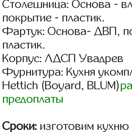
Столешница: Основа - в
покрытие - пластик.
Фартук: Основа- ДВП, п
пластик.
Корпус: ЛДСП Увадрев
Фурнитура: Кухня уком
Hettich (Boyard, BLUM)
р
предоплаты
Сроки:
изготовим кухню 