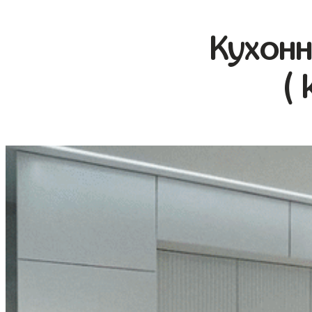
Кухонн
( 