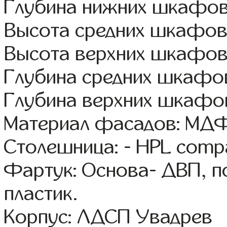
Глубина нижних шкафов
Высота средних шкафов:
Высота верхних шкафов
Глубина средних шкафов
Глубина верхних шкафов
Материал фасадов: МДФ
Столешница: - HPL comp
Фартук: Основа- ДВП, п
пластик.
Корпус: ЛДСП Увадрев