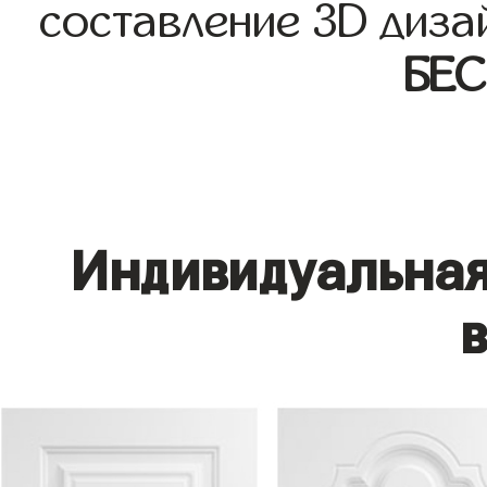
составление 3D диза
БЕ
Индивидуальная