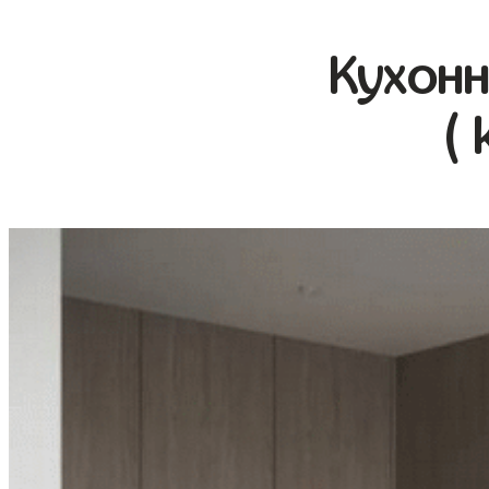
Кухонн
( 