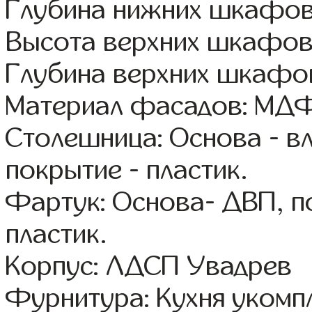
Глубина нижних шкафов
Высота верхних шкафов
Глубина верхних шкафов
Материал фасадов: МДФ
Столешница: Основа - в
покрытие - пластик.
Фартук: Основа- ДВП, п
пластик.
Корпус: ЛДСП Увадрев
Фурнитура: Кухня уком