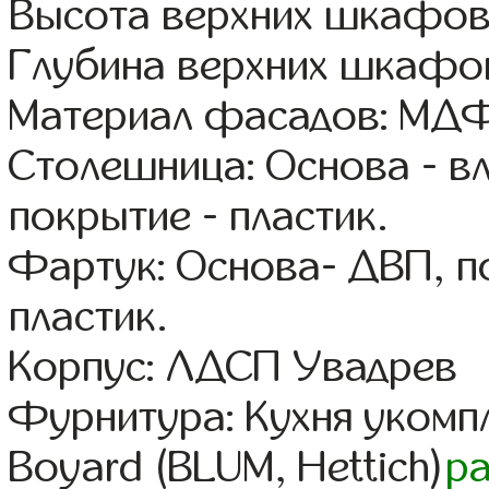
Высота верхних шкафов
Глубина верхних шкафов
Материал фасадов: МДФ
Столешница: Основа - в
покрытие - пластик.
Фартук: Основа- ДВП, п
пластик.
Корпус: ЛДСП Увадрев
Фурнитура: Кухня уком
Boyard (BLUM, Hettich)
р