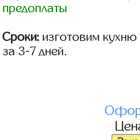
предоплаты
Сроки:
изготовим кухню 
за 3-7 дней.
Офор
Це