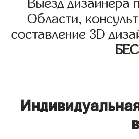
Выезд дизайнера 
Области, консульт
составление 3D диза
БЕ
Индивидуальная