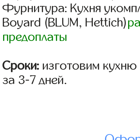
Фурнитура: Кухня уком
Boyard (BLUM, Hettich)
р
предоплаты
Сроки:
изготовим кухню 
за 3-7 дней.
Офор