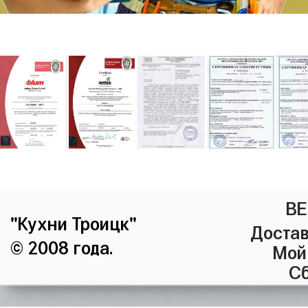
ВЕ
"Кухни Троицк"
Достав
© 2008 года.
Мой
Сб