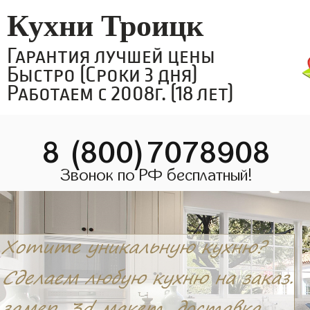
Кухни Троицк
Гарантия лучшей цены
Быстро (Сроки 3 дня)
Работаем с 2008г. (18 лет)
8 (800)7078908
Звонок по РФ бесплатный!