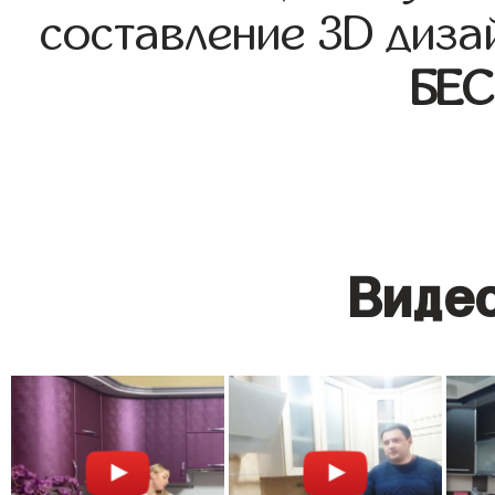
составление 3D диза
БЕ
Видео