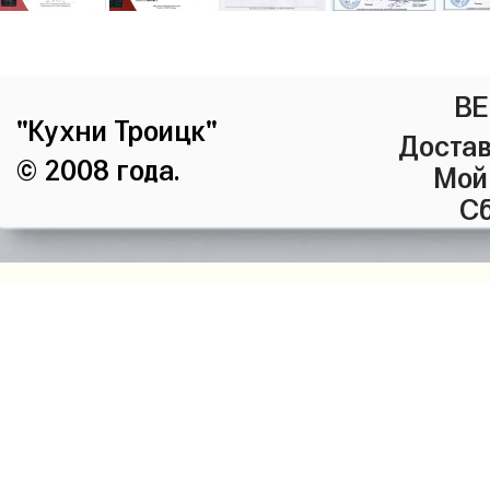
ВЕ
"Кухни Троицк"
Достав
© 2008 года.
Мой
Сб