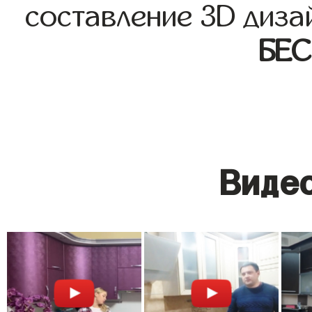
составление 3D диза
БЕ
Видео