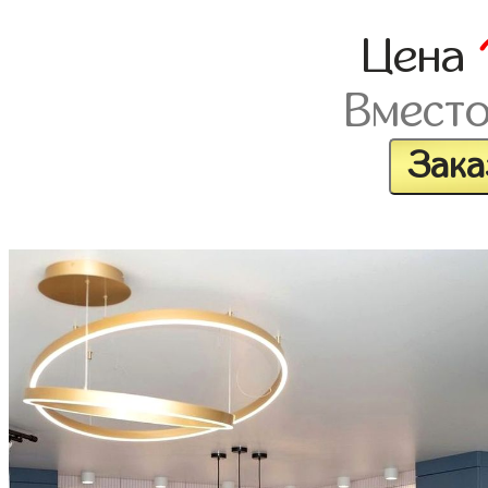
Цена
Вмест
Зака