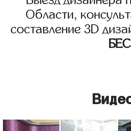
Выезд дизайнера 
Области, консульт
составление 3D диза
БЕ
Видео