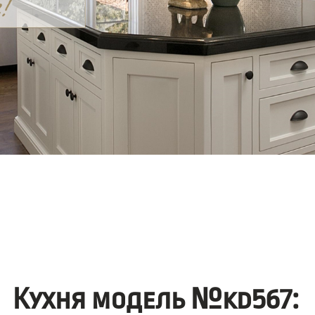
Кухня модель №kd567: