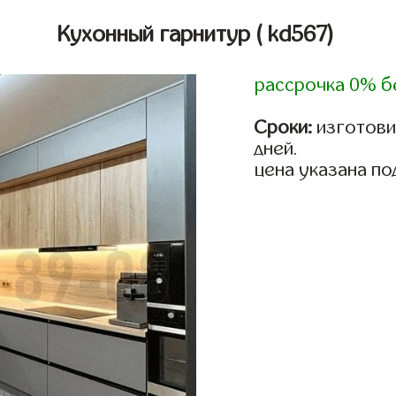
Кухонный гарнитур
( kd567)
рассрочка 0% б
Сроки:
изготовим
дней.
цена указана по