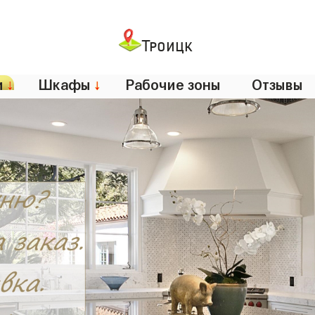
Троицк
и
↓
Шкафы
↓
Рабочие зоны
Отзывы