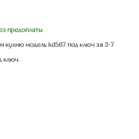
ез предоплаты
 кухню модель kd567 под ключ за 3-7
д ключ.