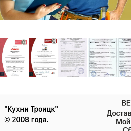
ВЕ
"Кухни Троицк"
Достав
© 2008 года.
Мой
Сб