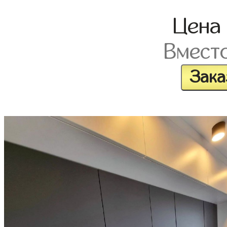
Цена
Вмест
Зака