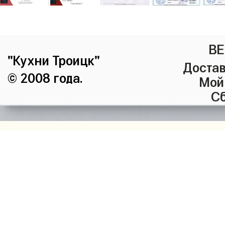
ВЕ
"Кухни Троицк"
Достав
© 2008 года.
Мой
Сб