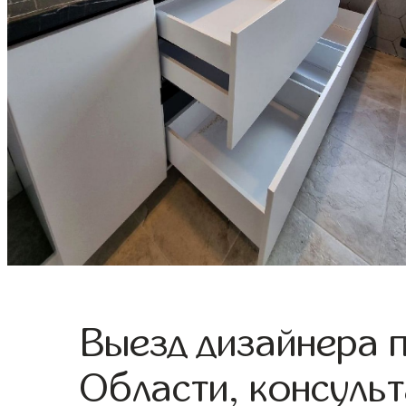
Выезд дизайнера 
Области, консульт