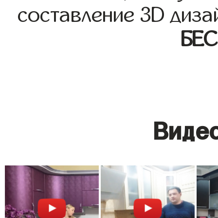
составление 3D диза
БЕ
Видео