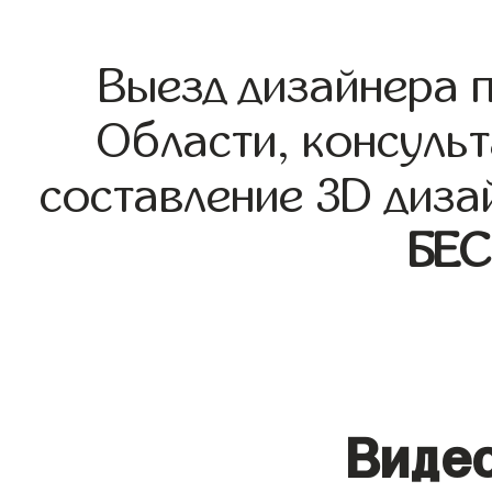
Выезд дизайнера 
Области, консульт
составление 3D диза
БЕ
Видео