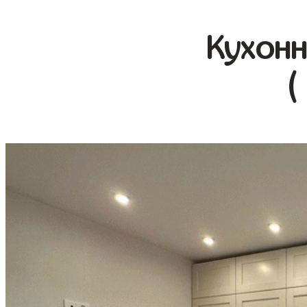
Кухонн
(