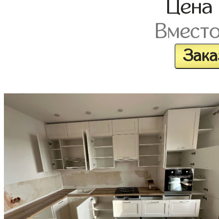
Цена
Вмест
Зака