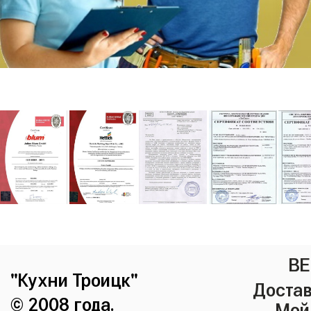
ВЕ
"Кухни Троицк"
Достав
© 2008 года.
Мой