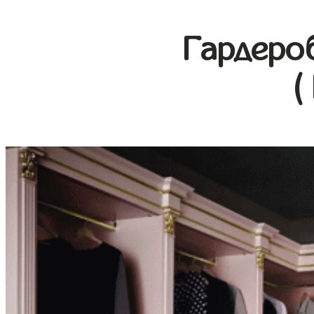
Гардеро
(