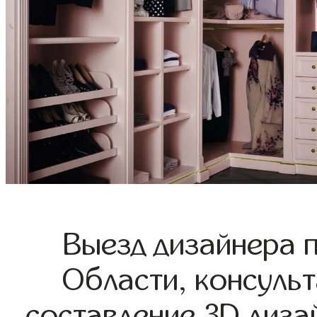
Выезд дизайнера 
Области, консульт
составление 3D диза