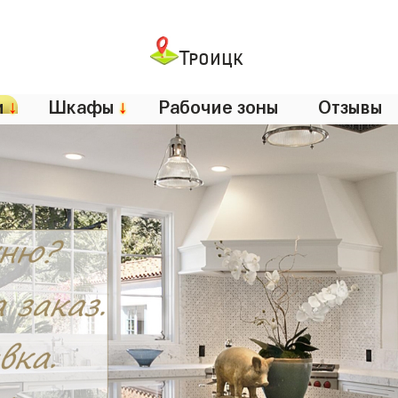
Троицк
и
↓
Шкафы
↓
Рабочие зоны
Отзывы