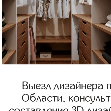
Выезд дизайнера 
Области, консульт
составление 3D диза