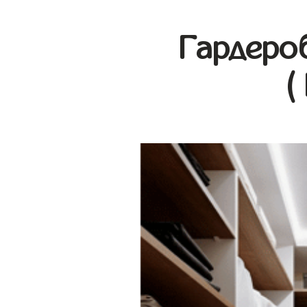
Гардеро
(