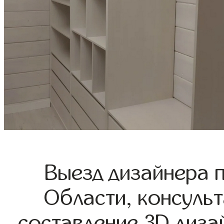
Выезд дизайнера 
Области, консульт
составление 3D диза