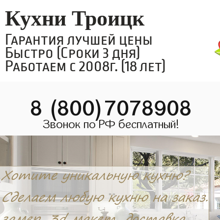
Кухни Троицк
Гарантия лучшей цены
Быстро (Сроки 3 дня)
Работаем с 2008г. (18 лет)
8 (800)7078908
Звонок по РФ бесплатный!