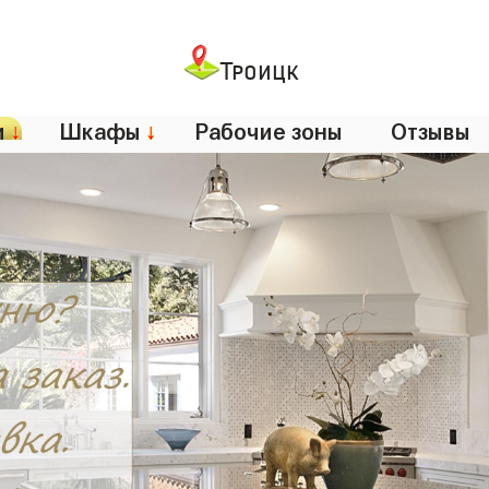
Троицк
и
↓
Шкафы
↓
Рабочие зоны
Отзывы