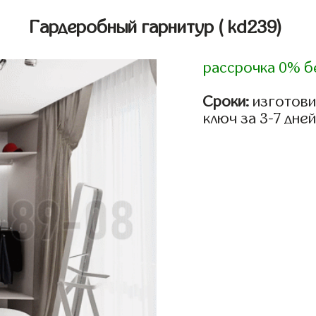
Гардеробный гарнитур
( kd239)
рассрочка 0% б
Сроки:
изготови
ключ за 3-7 дней