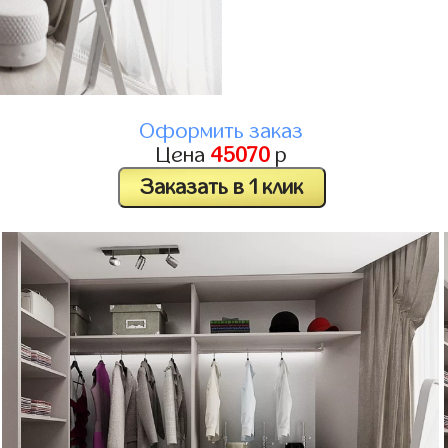
Оформить заказ
Цена
45070
р
Заказать в 1 клик