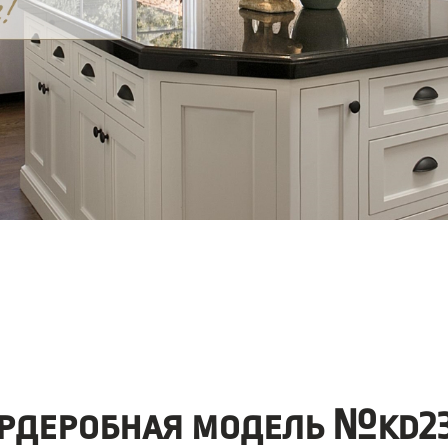
рдеробная модель №kd23