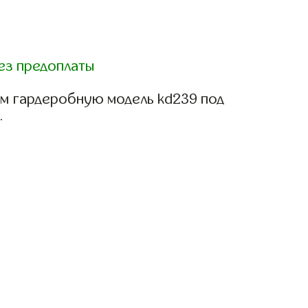
ез предоплаты
м гардеробную модель kd239 под
.