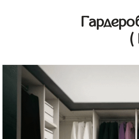
Гардеро
(