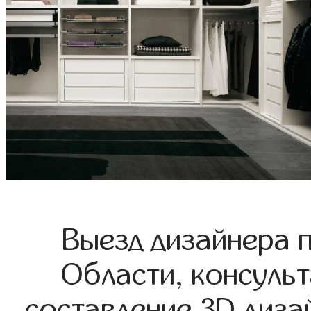
Выезд дизайнера 
Области, консульт
составление 3D диза