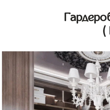
Гардеро
(