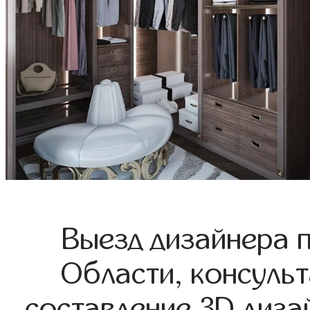
Выезд дизайнера 
Области, консульт
составление 3D диза