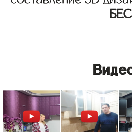
БЕ
Видео