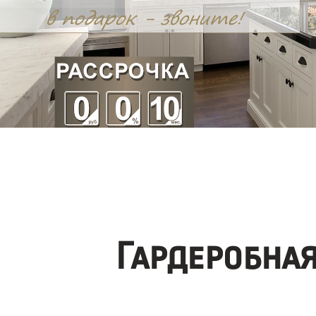
Гардеробна