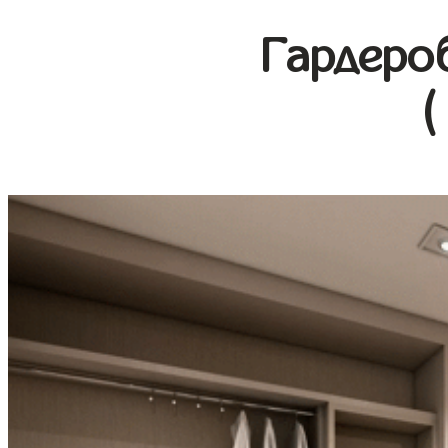
Гардеро
(