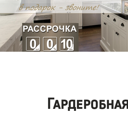
Гардеробна