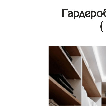
Гардеро
(