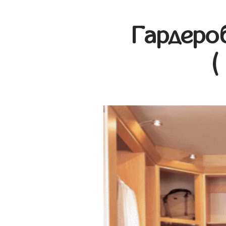
Гардеро
(