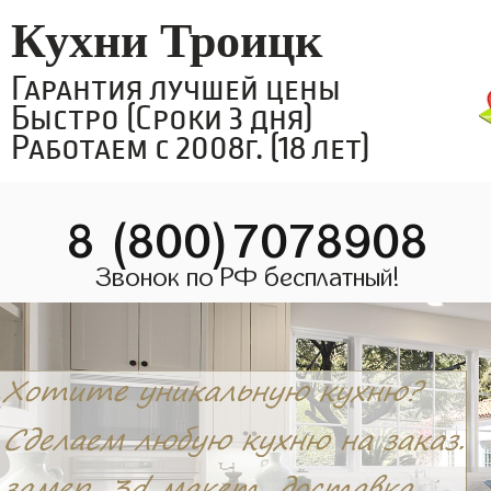
Кухни Троицк
Гарантия лучшей цены
Быстро (Сроки 3 дня)
Работаем с 2008г. (18 лет)
8 (800)7078908
Звонок по РФ бесплатный!