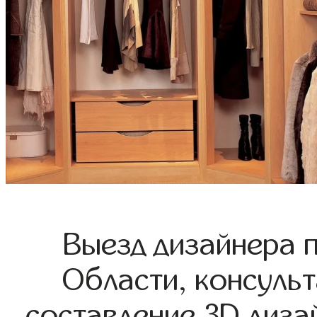
Выезд дизайнера 
Области, консульт
составление 3D диза