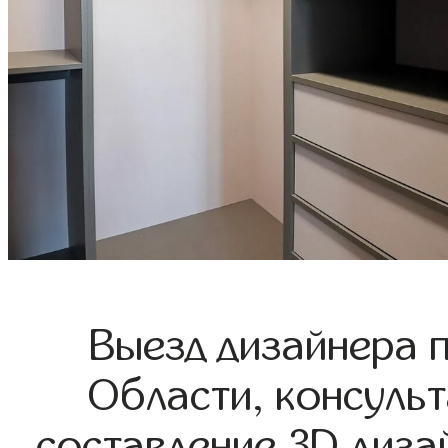
Выезд дизайнера 
Области, консульт
составление 3D диза