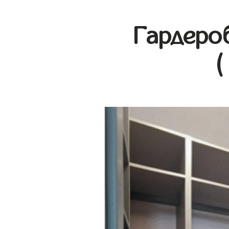
Гардеро
(