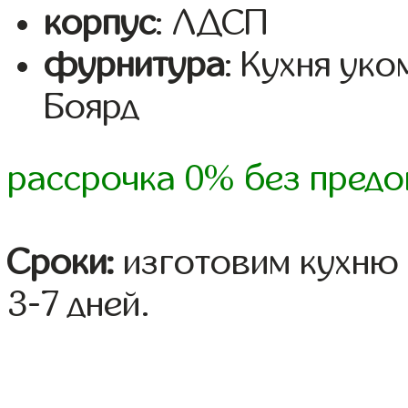
корпус
: ЛДСП
фурнитура
: Кухня ук
Боярд
рассрочка 0% без предо
Сроки:
изготовим кухню 
3-7 дней.