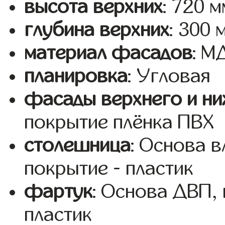
высота верхних
: 720 м
глубина верхних
: 300 
материал фасадов
: 
планировка
: Угловая
фасады верхнего и ни
покрытие плёнка ПВХ
столешница
: Основа 
покрытие - пластик
фартук
: Основа ДВП,
пластик