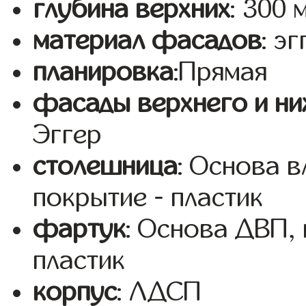
глубина верхних
: 300 
материал фасадов
: эг
планировка
:Прямая
фасады верхнего и ни
Эггер
столешница
: Основа 
покрытие - пластик
фартук
: Основа ДВП,
пластик
корпус
: ЛДСП