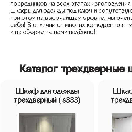
посредников на всех этапах изготовлени
шкафы для одежды под ключ и сопутствующ
при этом на высочайшем уровне, мы очень
себя! В отличии от многих конкурентов -
и на сборку - с нами надёжно!
Каталог трехдверные
Шкаф для одежды
Шкаф
трехдверный
( s333)
трехд