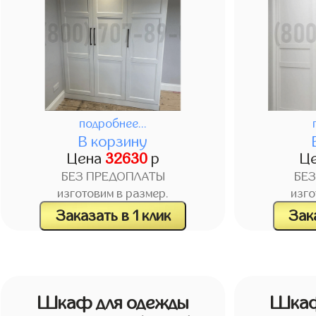
подробнее...
В корзину
Цена
32630
р
Ц
БЕЗ ПРЕДОПЛАТЫ
БЕ
изготовим в размер.
изго
Заказать в 1 клик
Зака
Шкаф для одежды
Шкаф