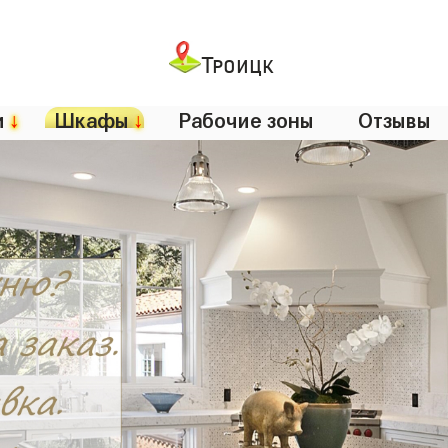
Троицк
и
↓
Шкафы
↓
Рабочие зоны
Отзывы