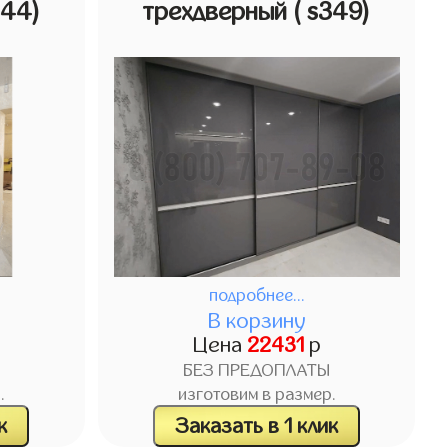
344)
трехдверный
( s349)
подробнее...
В корзину
Цена
22431
р
БЕЗ ПРЕДОПЛАТЫ
.
изготовим в размер.
к
Заказать в 1 клик