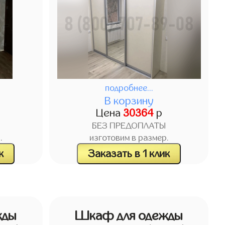
подробнее...
В корзину
Цена
30364
р
БЕЗ ПРЕДОПЛАТЫ
.
изготовим в размер.
к
Заказать в 1 клик
жды
Шкаф для одежды