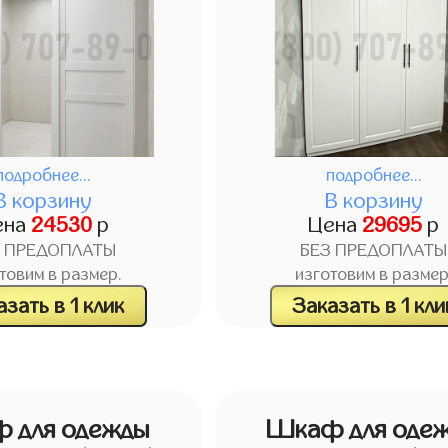
подробнее...
подробнее...
В корзину
В корзину
ена
24530
р
Цена
29695
р
З ПРЕДОПЛАТЫ
БЕЗ ПРЕДОПЛАТЫ
товим в размер.
изготовим в размер
зать в 1 клик
Заказать в 1 кли
 для одежды
Шкаф для оде