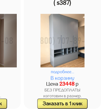
( s387)
подробнее...
В корзину
Цена
23448
р
БЕЗ ПРЕДОПЛАТЫ
.
изготовим в размер.
к
Заказать в 1 клик