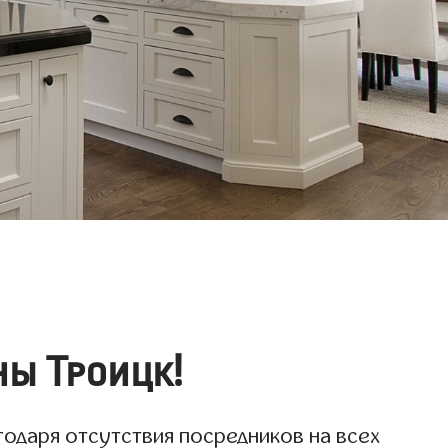
ы Троицк!
годаря отсутствия посредников на всех