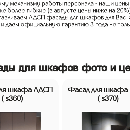
му механизму работы персонала - наши цены
е более гибкие (в августе цены ниже на 20%
тавливаем ЛДСП фасады для шкафов для Вас ка
 и даем официальную гарантию 3 года не тольк
ды для шкафов фото и це
для шкафа ЛДСП
Фасад для шкафа
( s360)
( s370)