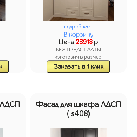
подробнее...
В корзину
Цена
28918
р
БЕЗ ПРЕДОПЛАТЫ
.
изготовим в размер.
к
Заказать в 1 клик
 ЛДСП
Фасад для шкафа ЛДСП
( s408)