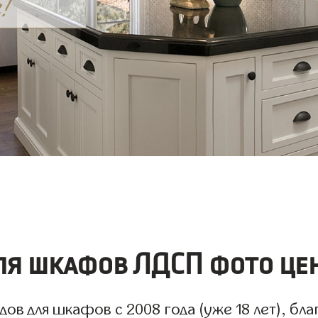
я шкафов ЛДСП фото цен
в для шкафов с 2008 года (уже 18 лет), бла