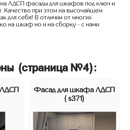
 на ЛДСП фасады для шкафов под ключ и
). Качество при этом на высочайшем
к для себя! В отличии от многих
о на шкаф но и на сборку - с нами
ны (страница №4):
 ЛДСП
Фасад для шкафа ЛДСП
( s371)