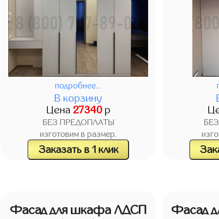
подробнее...
В корзину
Цена
27340
р
Ц
БЕЗ ПРЕДОПЛАТЫ
БЕ
изготовим в размер.
изго
Заказать в 1 клик
Зака
Фасад для шкафа ЛДСП
Фасад 