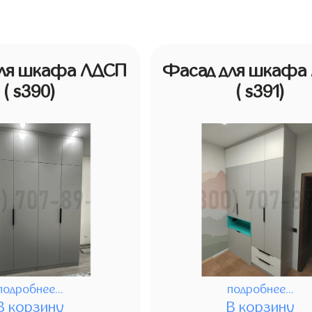
для шкафа ЛДСП
Фасад для шкафа
( s390)
( s391)
подробнее...
подробнее...
В корзину
В корзину