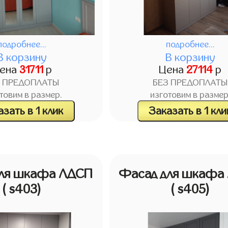
подробнее...
подробнее...
В корзину
В корзину
ена
31711
р
Цена
27114
р
З ПРЕДОПЛАТЫ
БЕЗ ПРЕДОПЛАТЫ
товим в размер.
изготовим в размер
зать в 1 клик
Заказать в 1 кли
для шкафа ЛДСП
Фасад для шкафа
( s403)
( s405)