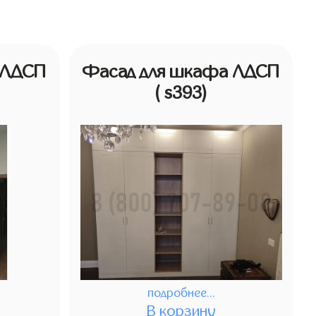
 ЛДСП
Фасад для шкафа ЛДСП
( s393)
подробнее...
В корзину