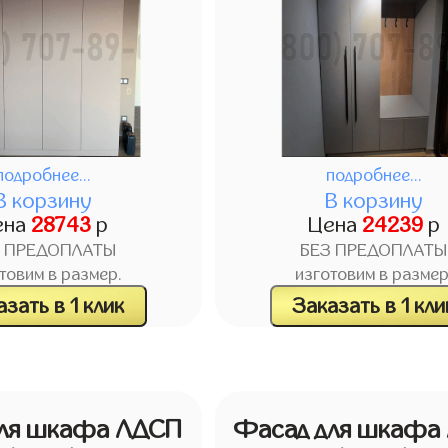
подробнее...
подробнее...
В корзину
В корзину
ена
28743
р
Цена
24239
р
З ПРЕДОПЛАТЫ
БЕЗ ПРЕДОПЛАТЫ
товим в размер.
изготовим в размер
зать в 1 клик
Заказать в 1 кли
для шкафа ЛДСП
Фасад для шкафа