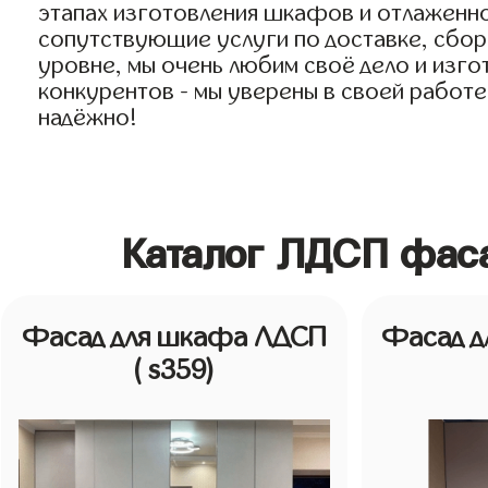
этапах изготовления шкафов и отлаженно
сопутствующие услуги по доставке, сборк
уровне, мы очень любим своё дело и изго
конкурентов - мы уверены в своей работе
надёжно!
Каталог ЛДСП фаса
Фасад для шкафа ЛДСП
Фасад 
( s359)