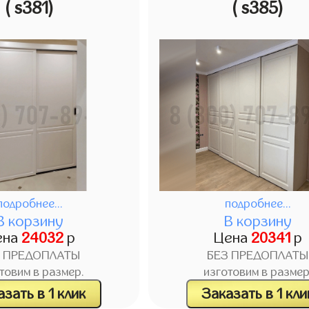
( s381)
( s385)
подробнее...
подробнее...
В корзину
В корзину
ена
24032
р
Цена
20341
р
З ПРЕДОПЛАТЫ
БЕЗ ПРЕДОПЛАТЫ
товим в размер.
изготовим в размер
зать в 1 клик
Заказать в 1 кли