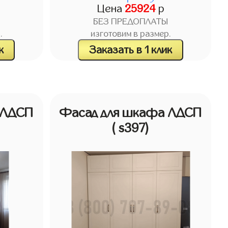
Цена
25924
р
БЕЗ ПРЕДОПЛАТЫ
.
изготовим в размер.
к
Заказать в 1 клик
 ЛДСП
Фасад для шкафа ЛДСП
( s397)