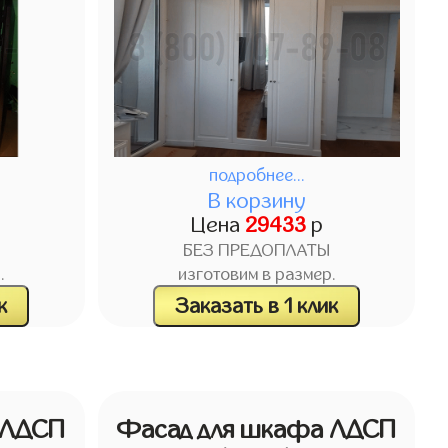
подробнее...
В корзину
Цена
29433
р
БЕЗ ПРЕДОПЛАТЫ
.
изготовим в размер.
к
Заказать в 1 клик
 ЛДСП
Фасад для шкафа ЛДСП