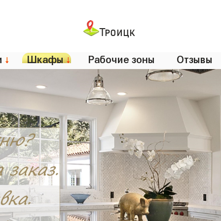
Троицк
и
↓
Шкафы
↓
Рабочие зоны
Отзывы