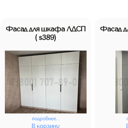
Фасад для шкафа ЛДСП
Фасад 
( s389)
подробнее...
В корзину