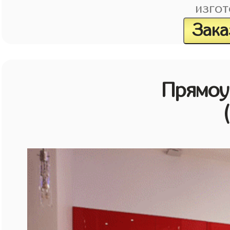
изгот
Зака
Прямоу