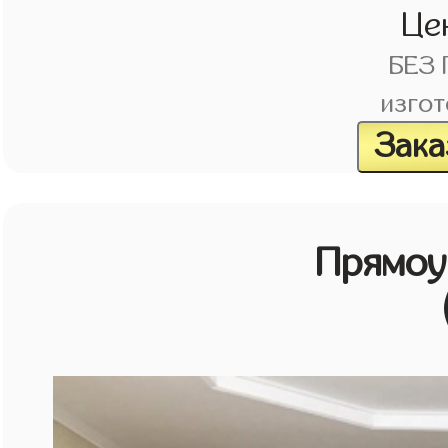
Це
БЕЗ
изгот
Зака
Прямоу