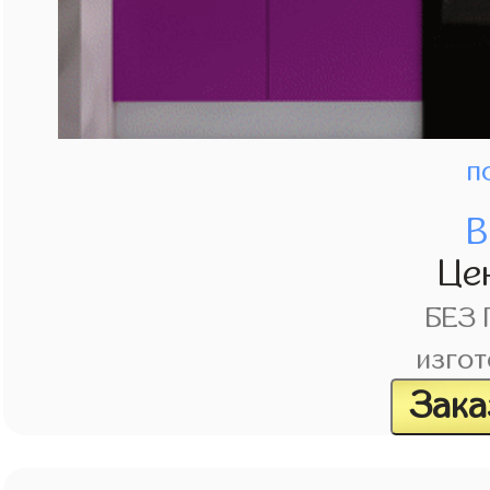
п
В
Це
БЕЗ
изгот
Зака