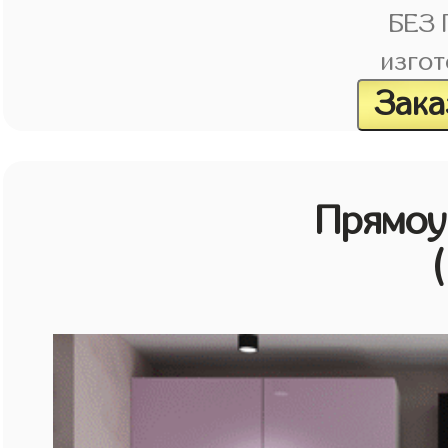
БЕЗ
изгот
Зака
Прямоу