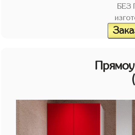
БЕЗ
изгот
Зака
Прямоу