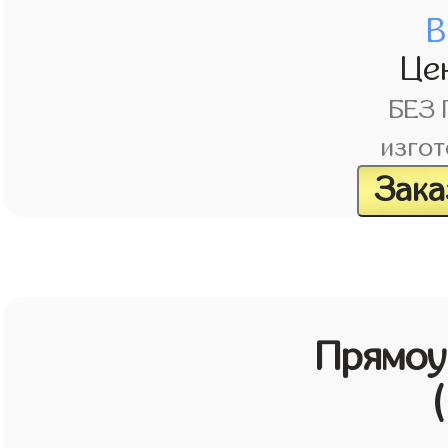
В
Це
БЕЗ
изгот
Зака
Прямоу