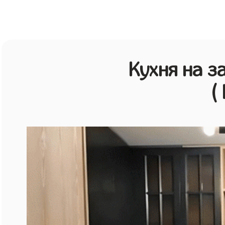
Кухня на з
(