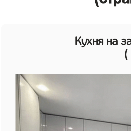
Кухня на з
(