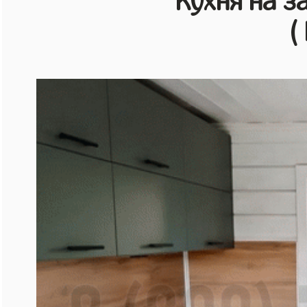
Кухня на з
(