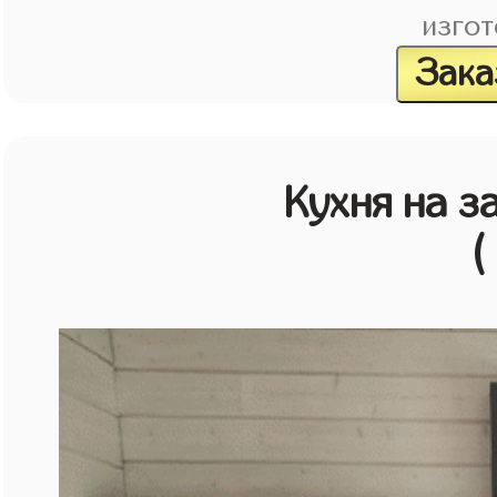
изгот
Зака
Кухня на з
(