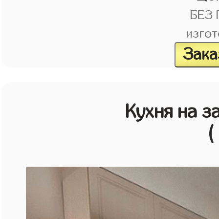
БЕЗ
изгот
Зака
Кухня на з
(