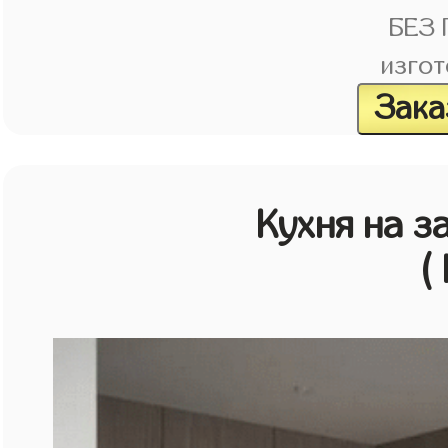
БЕЗ
изгот
Зака
Кухня на з
(