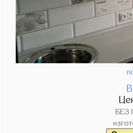
п
В
Це
БЕЗ
изгот