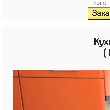
изгот
Зака
Кух
(