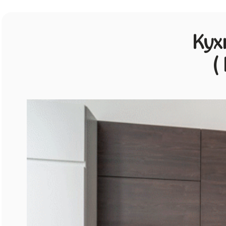
Кух
(